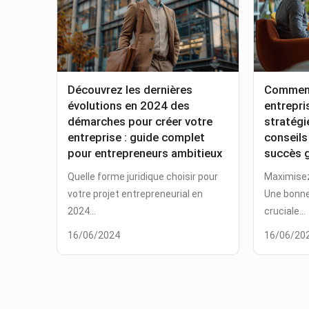
Découvrez les dernières
Comment
évolutions en 2024 des
entrepri
démarches pour créer votre
stratégi
entreprise : guide complet
conseils
pour entrepreneurs ambitieux
succès g
Quelle forme juridique choisir pour
Maximisez
votre projet entrepreneurial en
Une bonne
2024...
cruciale...
16/06/2024
16/06/20