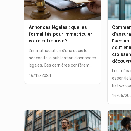
Annonces légales : quelles
Comment
formalités pour immatriculer
d’assura
votre entreprise ?
l’accom
soutienne
L’immatriculation d’une société
croissan
nécessite la publication d’annonces
découvre
légales. Ces dernières confèrent...
Les méca
16/12/2024
essentiel
Est-ce que
16/06/20