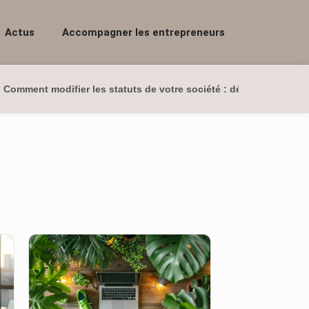
Actus
Accompagner les entrepreneurs
Comment modifier les statuts de votre société : démarches et co