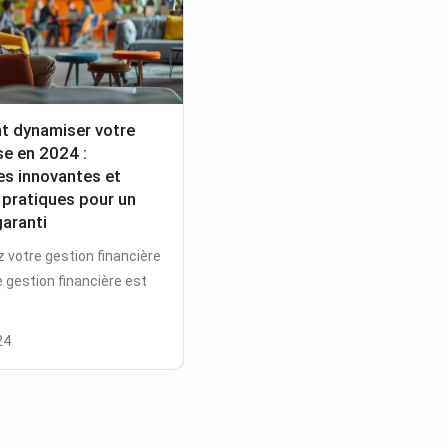
 dynamiser votre
se en 2024 :
es innovantes et
 pratiques pour un
aranti
 votre gestion financière
 gestion financière est
24