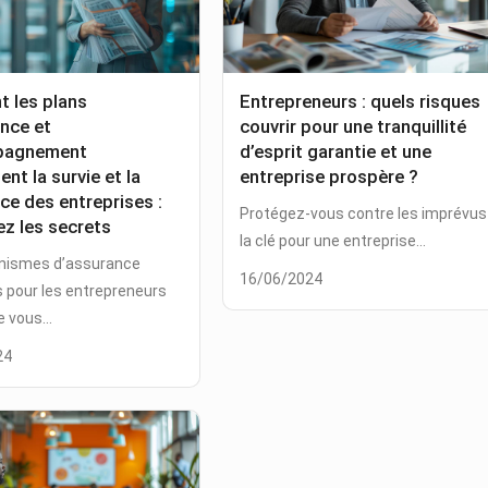
 les plans
Entrepreneurs : quels risques
nce et
couvrir pour une tranquillité
pagnement
d’esprit garantie et une
nt la survie et la
entreprise prospère ?
ce des entreprises :
Protégez-vous contre les imprévus 
z les secrets
la clé pour une entreprise...
nismes d’assurance
16/06/2024
s pour les entrepreneurs
 vous...
24