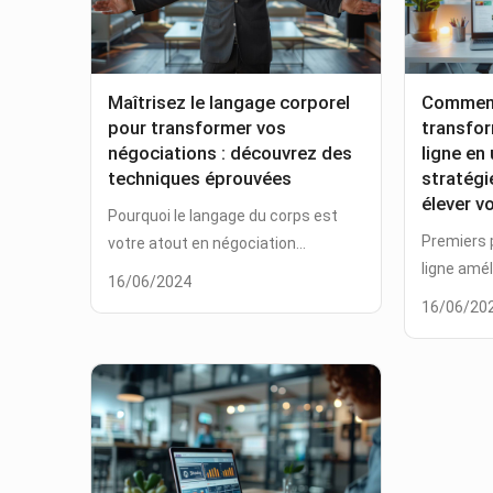
Maîtrisez le langage corporel
Comment
pour transformer vos
transfor
négociations : découvrez des
ligne en
techniques éprouvées
stratégi
élever v
Pourquoi le langage du corps est
Premiers p
votre atout en négociation...
ligne amél
16/06/2024
16/06/20