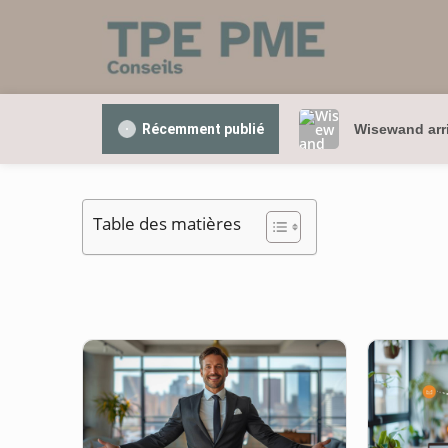
Récemment publié
Wisewand arri
Table des matières