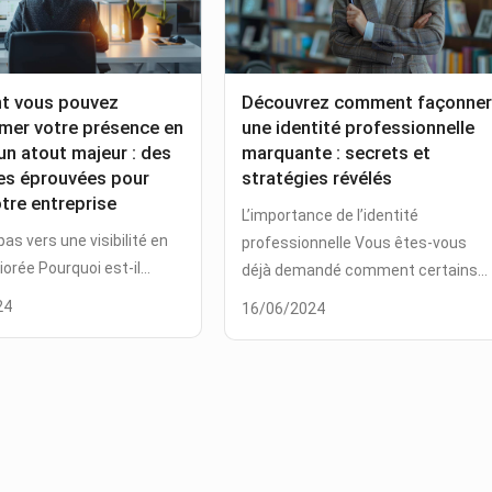
 vous pouvez
Découvrez comment façonner
mer votre présence en
une identité professionnelle
 un atout majeur : des
marquante : secrets et
es éprouvées pour
stratégies révélés
otre entreprise
L’importance de l’identité
as vers une visibilité en
professionnelle Vous êtes-vous
iorée Pourquoi est-il...
déjà demandé comment certains...
24
16/06/2024