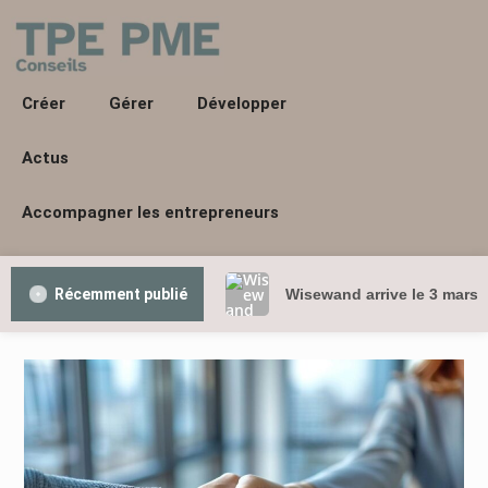
Créer
Gérer
Développer
Actus
Accompagner les entrepreneurs
Récemment publié
Wisewand arrive le 3 mars 