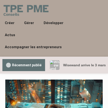
Créer
Gérer
Développer
Actus
Accompagner les entrepreneurs
Récemment publié
Wisewand arrive le 3 mars 