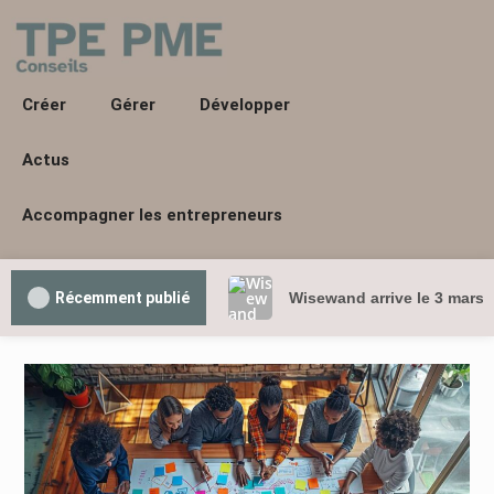
Créer
Gérer
Développer
Actus
Accompagner les entrepreneurs
Récemment publié
Wisewand arrive le 3 mars 